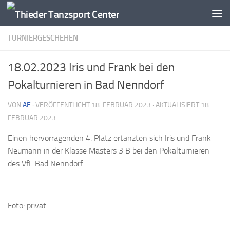
Zum Inhalt springen
TURNIERGESCHEHEN
18.02.2023 Iris und Frank bei den
Pokalturnieren in Bad Nenndorf
VON
AE
· VERÖFFENTLICHT
18. FEBRUAR 2023
· AKTUALISIERT
18.
FEBRUAR 2023
Einen hervorragenden 4. Platz ertanzten sich Iris und Frank
Neumann in der Klasse Masters 3 B bei den Pokalturnieren
des VfL Bad Nenndorf.
Foto: privat