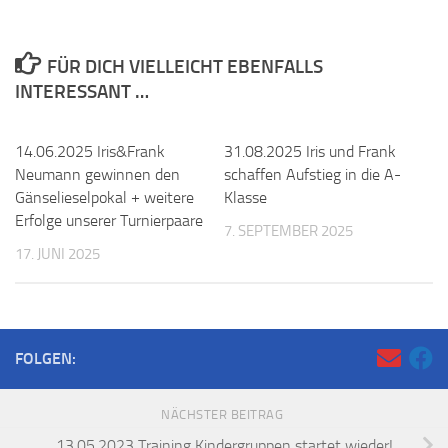
FÜR DICH VIELLEICHT EBENFALLS
INTERESSANT …
14.06.2025 Iris&Frank
31.08.2025 Iris und Frank
Neumann gewinnen den
schaffen Aufstieg in die A-
Gänselieselpokal + weitere
Klasse
Erfolge unserer Turnierpaare
7. SEPTEMBER 2025
17. JUNI 2025
FOLGEN:
NÄCHSTER BEITRAG
13.05.2023 Training Kindergruppen startet wieder!