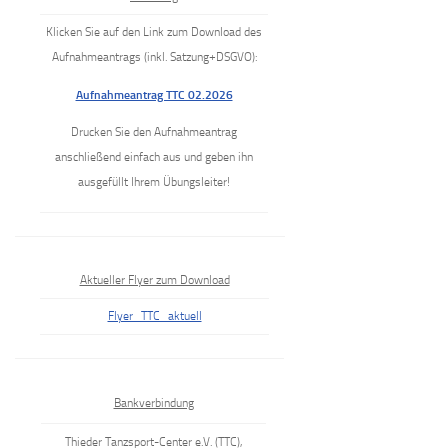
Klicken Sie auf den Link zum Download des
Aufnahmeantrags (inkl. Satzung+DSGVO):
Aufnahmeantrag TTC 02.2026
Drucken Sie den Aufnahmeantrag
anschließend einfach aus und geben ihn
ausgefüllt Ihrem Übungsleiter!
Aktueller Flyer zum Download
Flyer_TTC_aktuell
Bankverbindung
Thieder Tanzsport-Center e.V. (TTC),