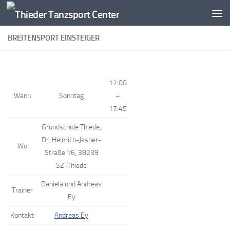
Zum Inhalt springen
BREITENSPORT EINSTEIGER
17:00
Wann
Sonntag
–
17:45
Grundschule Thiede,
Dr. Heinrich-Jasper-
Wo
Straße 16, 38239
SZ-Thiede
Daniela und Andreas
Trainer
Ey
Kontakt
Andreas Ey