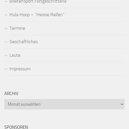
Breitensport Fortgeschrittene
Hula Hoop – “Heisse Reifen”
Termine
Geschäftliches
Leute
Impressum
ARCHIV
Archiv
SPONSOREN