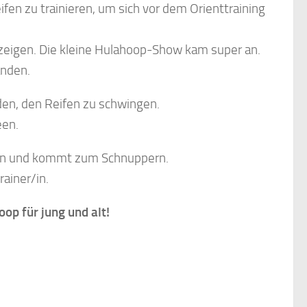
en zu trainieren, um sich vor dem Orienttraining
 zeigen. Die kleine Hulahoop-Show kam super an.
anden.
nden, den Reifen zu schwingen.
een.
ifen und kommt zum Schnuppern.
rainer/in.
p für jung und alt!