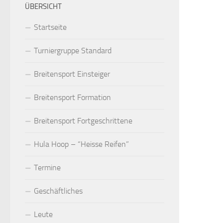
ÜBERSICHT
Startseite
Turniergruppe Standard
Breitensport Einsteiger
Breitensport Formation
Breitensport Fortgeschrittene
Hula Hoop – “Heisse Reifen”
Termine
Geschäftliches
Leute