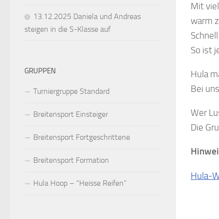
Mit vie
13.12.2025 Daniela und Andreas
warm z
steigen in die S-Klasse auf
Schnell
So ist 
GRUPPEN
Hula ma
Bei uns
Turniergruppe Standard
Wer Lu
Breitensport Einsteiger
Die Gru
Breitensport Fortgeschrittene
Hinwei
Breitensport Formation
Hula-
Hula Hoop – “Heisse Reifen”