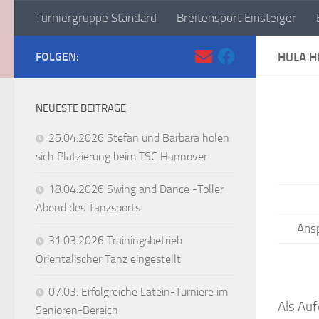
Turniergruppe Standard
Breitensport Einsteiger
Zum Inhalt springen
FOLGEN:
HULA H
NEUESTE BEITRÄGE
25.04.2026 Stefan und Barbara holen
sich Platzierung beim TSC Hannover
18.04.2026 Swing and Dance -Toller
Abend des Tanzsports
Ans
31.03.2026 Trainingsbetrieb
Orientalischer Tanz eingestellt
07.03. Erfolgreiche Latein-Turniere im
Als Auf
Senioren-Bereich