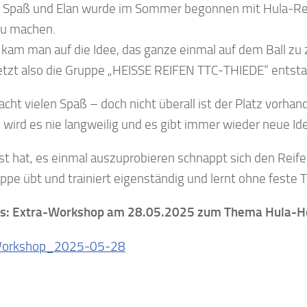
l Spaß und Elan wurde im Sommer begonnen mit Hula-Reif
u machen.
 kam man auf die Idee, das ganze einmal auf dem Ball zu
jetzt also die Gruppe „HEISSE REIFEN TTC-THIEDE“ entst
cht vielen Spaß – doch nicht überall ist der Platz vorha
 wird es nie langweilig und es gibt immer wieder neue Id
st hat, es einmal auszuprobieren schnappt sich den Re
ppe übt und trainiert eigenständig und lernt ohne feste T
s: Extra-Workshop am 28.05.2025 zum Thema Hula-Hoo
Workshop_2025-05-28