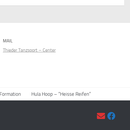
MAIL
Thieder Tanzsport – Center
 Formation
Hula Hoop – “Heisse Reifen”