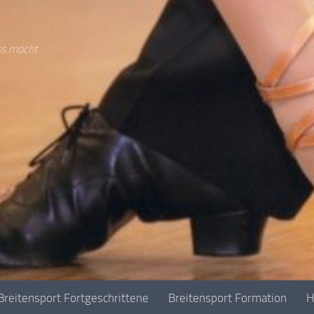
ss macht
Breitensport Fortgeschrittene
Breitensport Formation
H