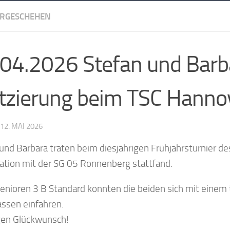
ERGESCHEHEN
04.2026 Stefan und Barba
tzierung beim TSC Hanno
12. MAI 2026
und Barbara traten beim diesjährigen Frühjahrsturnier de
ation mit der SG 05 Ronnenberg stattfand.
Senioren 3 B Standard konnten die beiden sich mit einem tol
assen einfahren.
gen Glückwunsch!