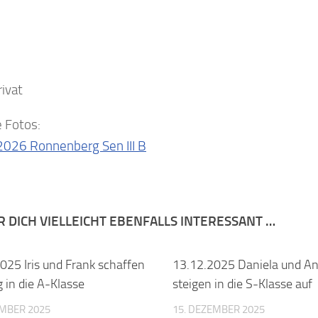
rivat
 Fotos:
2026 Ronnenberg Sen III B
R DICH VIELLEICHT EBENFALLS INTERESSANT …
025 Iris und Frank schaffen
13.12.2025 Daniela und A
g in die A-Klasse
steigen in die S-Klasse auf
EMBER 2025
15. DEZEMBER 2025