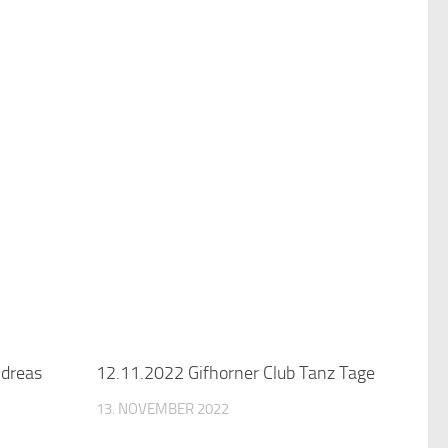
ndreas
12.11.2022 Gifhorner Club Tanz Tage
13. NOVEMBER 2022