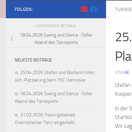
FOLGEN:
TURNI
VORHERIGER BEITRAG
25.
18.04.2026 Swing and Dance -Toller
Abend des Tanzsports
Pla
NEUESTE BEITRÄGE
25.04.2026 Stefan und Barbara holen
VON
AE
·
sich Platzierung beim TSC Hannover
Stefan 
Kooper
18.04.2026 Swing and Dance -Toller
Abend des Tanzsports
In der 
31.03.2026 Trainingsbetrieb
Startkl
Orientalischer Tanz eingestellt
Wir sa