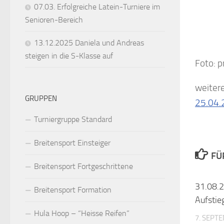
07.03. Erfolgreiche Latein-Turniere im
Senioren-Bereich
13.12.2025 Daniela und Andreas
steigen in die S-Klasse auf
Foto: p
weitere
GRUPPEN
25.04.
Turniergruppe Standard
Breitensport Einsteiger
FÜ
Breitensport Fortgeschrittene
31.08.2
Breitensport Formation
Aufstie
Hula Hoop – “Heisse Reifen”
7. SEPT