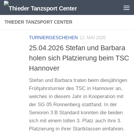
Zum Inhalt springen
THIEDER TANZSPORT CENTER
TURNIERGESCHEHEN
12. MAI 2026
25.04.2026 Stefan und Barbara
holen sich Platzierung beim TSC
Hannover
Stefan und Barbara traten beim diesjährigen
Frühjahrsturnier des TSC in Hannover an,
welches in diesem Jahr in Kooperation mit
der SG 05 Ronnenberg stattfand. In der
Senioren 3 B Standard konnten die beiden
sich mit einem tollen 3. Platz auch ihre 3.
Platzierung in ihrer Startklassen einfahren.