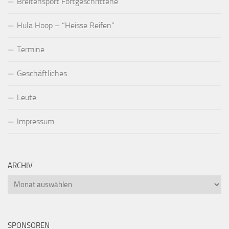
Breitensport Fortgeschrittene
Hula Hoop – “Heisse Reifen”
Termine
Geschäftliches
Leute
Impressum
ARCHIV
Archiv
SPONSOREN