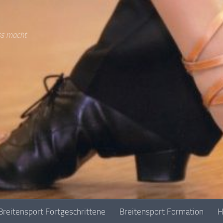
ss macht
Breitensport Fortgeschrittene
Breitensport Formation
H