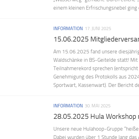
einem kleinen Erfrischungsnebel ging e
INFORMATION
17. JUNI 2025
15.06.2025 Mitgliedervers
Am 15.06.2025 fand unsere diesjährig
Waldschänke in BS-Geitelde statt! Mi
Teilnahmerekord sprechen (entspricht 
Genehmigung des Protokolls aus 2024 
Sportwart, Kassenwart). Der Bericht de
INFORMATION
30. MAI 2025
28.05.2025 Hula Workshop mit
Unsere neue Hulahoop-Gruppe “heiße R
Dabei wurden über 1 Stunde lang das 