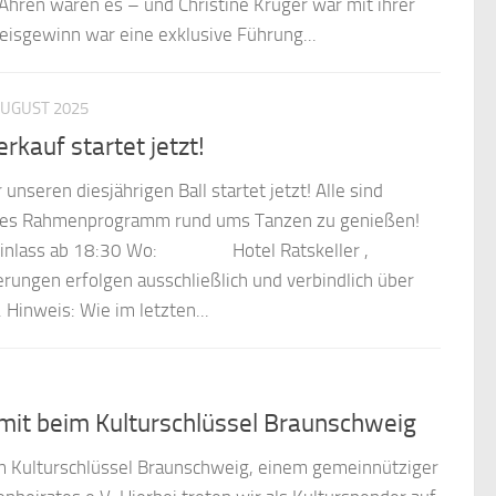
Ähren waren es – und Christine Krüger war mit ihrer
eisgewinn war eine exklusive Führung...
AUGUST 2025
kauf startet jetzt!
 unseren diesjährigen Ball startet jetzt! Alle sind
untes Rahmenprogramm rund ums Tanzen zu genießen!
nlass ab 18:30 Wo: Hotel Ratskeller ,
erungen erfolgen ausschließlich und verbindlich über
Hinweis: Wie im letzten...
mit beim Kulturschlüssel Braunschweig
eim Kulturschlüssel Braunschweig, einem gemeinnütziger