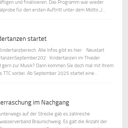
äftigen und finalisieren. Das Programm war wieder
alprobe für den ersten Auftritt unter dem Motto „I...
ertanzen startet
indertanzbereich. Alle Infos gibt es hier: Neustart
dertanzenSeptember202 Kindertanzen im Thieder
d gern zur Musik? Dann kommen Sie doch mal mit Ihrem
s TTC vorbei. Ab September 2025 startet eine...
erraschung im Nachgang
erwegs auf der Strecke gab es zahlreiche
asserverband Braunschweig. Es galt die Anzahl der