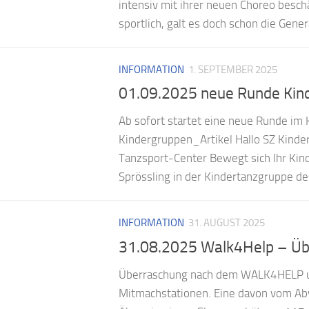
intensiv mit ihrer neuen Choreo besch
sportlich, galt es doch schon die Gener
INFORMATION
1. SEPTEMBER 2025
01.09.2025 neue Runde Kind
Ab sofort startet eine neue Runde im K
Kindergruppen_Artikel Hallo SZ Kin
Tanzsport-Center Bewegt sich Ihr Kin
Sprössling in der Kindertanzgruppe de
INFORMATION
31. AUGUST 2025
31.08.2025 Walk4Help – Üb
Überraschung nach dem WALK4HELP unt
Mitmachstationen. Eine davon vom Abw