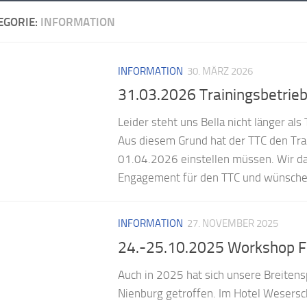
EGORIE:
INFORMATION
INFORMATION
30. MÄRZ 2026
31.03.2026 Trainingsbetrieb 
Leider steht uns Bella nicht länger als
Aus diesem Grund hat der TTC den Tra
01.04.2026 einstellen müssen. Wir dank
Engagement für den TTC und wünschen I
INFORMATION
27. NOVEMBER 2025
24.-25.10.2025 Workshop F
Auch in 2025 hat sich unsere Breiten
Nienburg getroffen. Im Hotel Wesersc