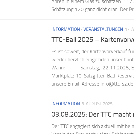
Ähren in einem Glas zu schätzen. 117 
Schätzung 120 ganz dicht dran. Der Pr
INFORMATION
/
VERANSTALTUNGEN
17. 
TTC-Ball 2025 – Kartenvorver
Es ist soweit, der Kartenvorverkauf für
wieder herzlich eingeladen unser b
Wann: Samstag, 22.11.2025, Ei
Marktplatz 10, Salzgitter-Bad Reservi
unsere Email-Adresse info@ttc-sz.de. 
INFORMATION
3. AUGUST 2025
03.08.2025: Der TTC macht 
Der TTC engagiert sich aktuell mit b