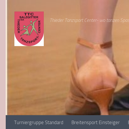
Zum Inhalt springen
Thieder Tanzsport Center- wo tanzen Spa
Turniergruppe Standard
Breitensport Einsteiger