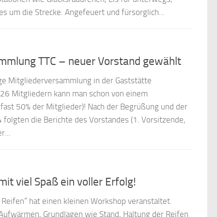
s um die Strecke. Angefeuert und fürsorglich...
ammlung TTC – neuer Vorstand gewählt
e Mitgliederversammlung in der Gaststätte
t 26 Mitgliedern kann man schon von einem
fast 50% der Mitglieder)! Nach der Begrüßung und der
folgten die Berichte des Vorstandes (1. Vorsitzende,
r...
 viel Spaß ein voller Erfolg!
eifen” hat einen kleinen Workshop veranstaltet.
Aufwärmen, Grundlagen wie Stand, Haltung der Reifen