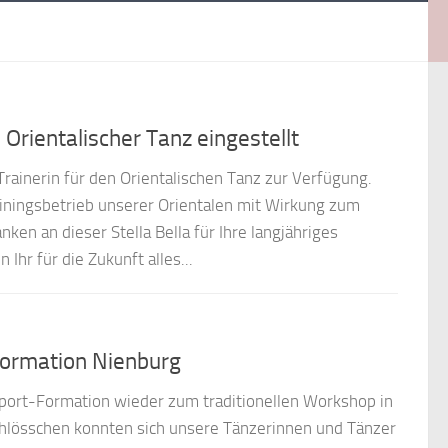
Orientalischer Tanz eingestellt
 Trainerin für den Orientalischen Tanz zur Verfügung.
iningsbetrieb unserer Orientalen mit Wirkung zum
en an dieser Stella Bella für Ihre langjähriges
hr für die Zukunft alles...
ormation Nienburg
sport-Formation wieder zum traditionellen Workshop in
hlösschen konnten sich unsere Tänzerinnen und Tänzer