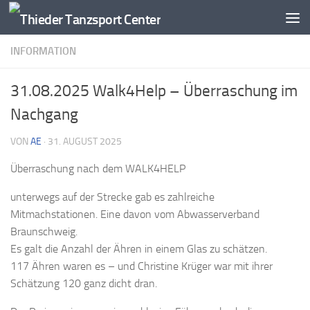
Zum Inhalt springen
INFORMATION
31.08.2025 Walk4Help – Überraschung im
Nachgang
VON
AE
·
31. AUGUST 2025
Überraschung nach dem WALK4HELP
unterwegs auf der Strecke gab es zahlreiche
Mitmachstationen. Eine davon vom Abwasserverband
Braunschweig.
Es galt die Anzahl der Ähren in einem Glas zu schätzen.
117 Ähren waren es – und Christine Krüger war mit ihrer
Schätzung 120 ganz dicht dran.