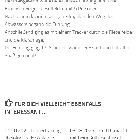
Der Preisgewinn war eine exklusive Führung durch die
Braunschweiger Rieselfelder, mit 5 Personen.
Nach einem kleinen lustigen Film, über den Weg des
Abwassers begann die Führung.
Anschließend ging es mit einem Trecker durch die Rieselfelder
und die Kläranlage.
Die Führung ging 1,5 Stunden, war interessant und hat allen
Spaß gemacht!
FÜR DICH VIELLEICHT EBENFALLS
INTERESSANT …
01.10.2021 Turniertraining
03.08.2025: Der TTC macht
ab sofort in der Aula der
mit beim Kulturschlüssel