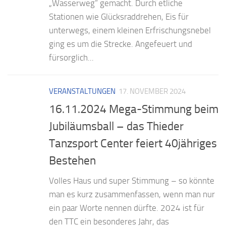
„Wasserweg“ gemacht. Durch etliche
Stationen wie Glücksraddrehen, Eis für
unterwegs, einem kleinen Erfrischungsnebel
ging es um die Strecke. Angefeuert und
fürsorglich...
VERANSTALTUNGEN
17. NOVEMBER 2024
16.11.2024 Mega-Stimmung beim
Jubiläumsball – das Thieder
Tanzsport Center feiert 40jähriges
Bestehen
Volles Haus und super Stimmung – so könnte
man es kurz zusammenfassen, wenn man nur
ein paar Worte nennen dürfte. 2024 ist für
den TTC ein besonderes Jahr, das