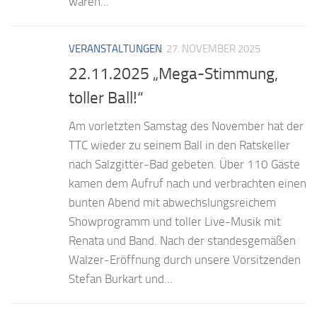
waren...
VERANSTALTUNGEN
27. NOVEMBER 2025
22.11.2025 „Mega-Stimmung,
toller Ball!“
Am vorletzten Samstag des November hat der
TTC wieder zu seinem Ball in den Ratskeller
nach Salzgitter-Bad gebeten. Über 110 Gäste
kamen dem Aufruf nach und verbrachten einen
bunten Abend mit abwechslungsreichem
Showprogramm und toller Live-Musik mit
Renata und Band. Nach der standesgemäßen
Walzer-Eröffnung durch unsere Vorsitzenden
Stefan Burkart und...