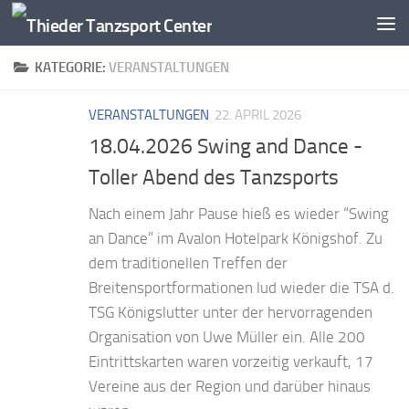
Zum Inhalt springen
KATEGORIE:
VERANSTALTUNGEN
VERANSTALTUNGEN
22. APRIL 2026
18.04.2026 Swing and Dance -
Toller Abend des Tanzsports
Nach einem Jahr Pause hieß es wieder “Swing
an Dance” im Avalon Hotelpark Königshof. Zu
dem traditionellen Treffen der
Breitensportformationen lud wieder die TSA d.
TSG Königslutter unter der hervorragenden
Organisation von Uwe Müller ein. Alle 200
Eintrittskarten waren vorzeitig verkauft, 17
Vereine aus der Region und darüber hinaus