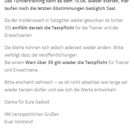
Das Turniertraining kann ab dem 15.06. wieder starten, hier
laufen noch die letzten Abstimmungen bezüglich Saal.
Da der Inzidenzwert in Salzgitter weiter gesunken ist (unter
35)
entfällt derzeit die Testpflicht
für die Trainer und die
Erwachsenen.
Die Werte können sich jedoch jederzeit wieder ändern. Bitte
verfolgt dazu die Veröffentlichungen.
Bei einem
Wert über 35 gilt wieder die Testpflicht
für Trainer
und Erwachsene.
Bitte erscheint zahlreich – es ist nicht absehbar wie lange wir
wieder tanzen dürfen und wie sich die Werte entwickeln.
Danke für Eure Geduld
Mit tanzsportlichen Grüßen
Euer Vorstand