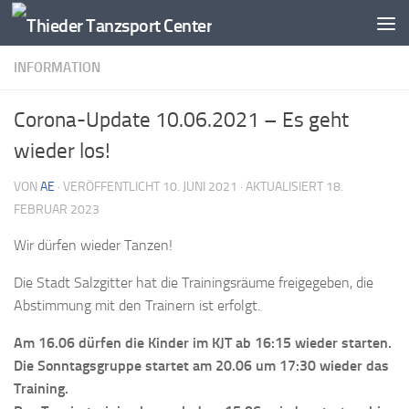
Zum Inhalt springen
INFORMATION
Corona-Update 10.06.2021 – Es geht
wieder los!
VON
AE
· VERÖFFENTLICHT
10. JUNI 2021
· AKTUALISIERT
18.
FEBRUAR 2023
Wir dürfen wieder Tanzen!
Die Stadt Salzgitter hat die Trainingsräume freigegeben, die
Abstimmung mit den Trainern ist erfolgt.
Am 16.06 dürfen die Kinder im KJT ab 16:15 wieder starten.
Die Sonntagsgruppe startet am 20.06 um 17:30 wieder das
Training.