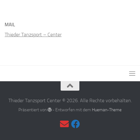
MAIL
Thieder Tanzsport – Center
Thieder Tanzsport Center © 2026. Alle Rechte vorbehalten.
Präsentiert von
- Entworfen mit dem
Hueman-Theme