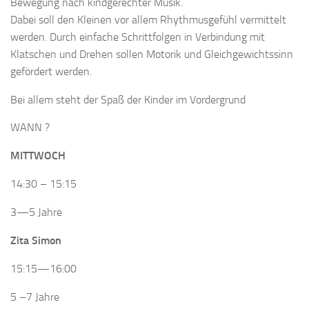
Bewegung nach kindgerechter Musik.
Dabei soll den Kleinen vor allem Rhythmusgefühl vermittelt
werden. Durch einfache Schrittfolgen in Verbindung mit
Klatschen und Drehen sollen Motorik und Gleichgewichtssinn
gefördert werden.
Bei allem steht der Spaß der Kinder im Vordergrund
WANN ?
MITTWOCH
14:30 – 15:15
3—5 Jahre
Zita Simon
15:15—16:00
5 –7 Jahre