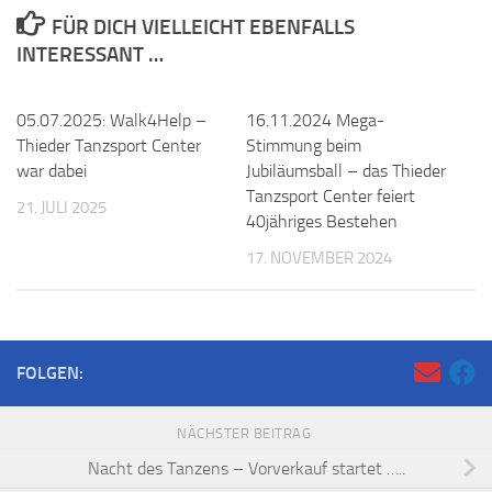
FÜR DICH VIELLEICHT EBENFALLS
INTERESSANT …
05.07.2025: Walk4Help –
16.11.2024 Mega-
Thieder Tanzsport Center
Stimmung beim
war dabei
Jubiläumsball – das Thieder
Tanzsport Center feiert
21. JULI 2025
40jähriges Bestehen
17. NOVEMBER 2024
FOLGEN:
NÄCHSTER BEITRAG
Nacht des Tanzens – Vorverkauf startet …..