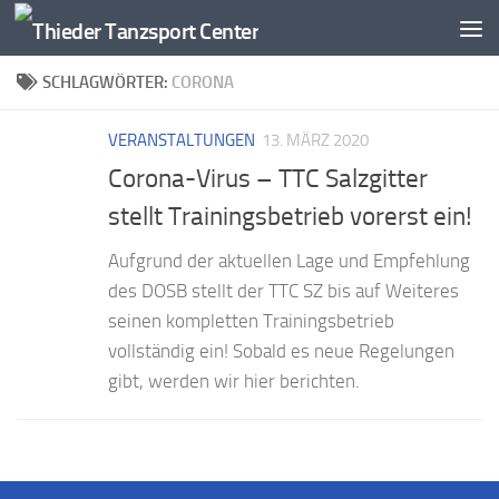
Zum Inhalt springen
SCHLAGWÖRTER:
CORONA
VERANSTALTUNGEN
13. MÄRZ 2020
Corona-Virus – TTC Salzgitter
stellt Trainingsbetrieb vorerst ein!
Aufgrund der aktuellen Lage und Empfehlung
des DOSB stellt der TTC SZ bis auf Weiteres
seinen kompletten Trainingsbetrieb
vollständig ein! Sobald es neue Regelungen
gibt, werden wir hier berichten.