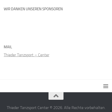
WIR DANKEN UNSEREN SPONSOREN
MAIL
Thieder Tanzsport – Center
Thieder Tanzsport Center © 2026. Alle Rechte vorbehalten.