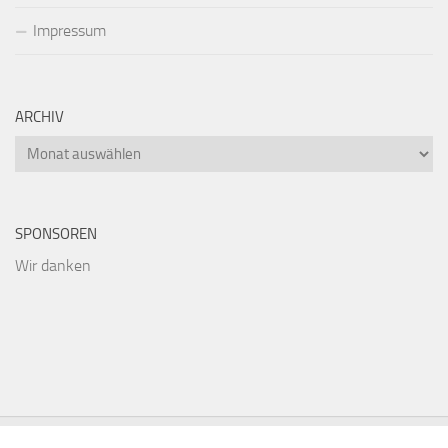
Impressum
ARCHIV
Archiv
SPONSOREN
Wir danken