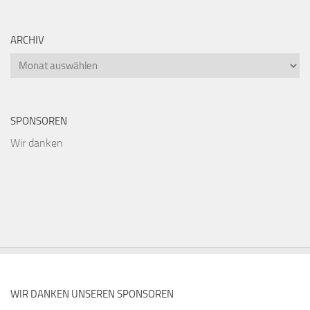
ARCHIV
Archiv
SPONSOREN
Wir danken
WIR DANKEN UNSEREN SPONSOREN