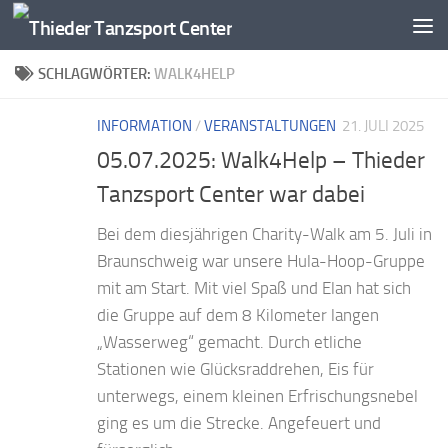
Zum Inhalt springen
SCHLAGWÖRTER:
WALK4HELP
INFORMATION
/
VERANSTALTUNGEN
21. JULI 2025
05.07.2025: Walk4Help – Thieder
Tanzsport Center war dabei
Bei dem diesjährigen Charity-Walk am 5. Juli in
Braunschweig war unsere Hula-Hoop-Gruppe
mit am Start. Mit viel Spaß und Elan hat sich
die Gruppe auf dem 8 Kilometer langen
„Wasserweg“ gemacht. Durch etliche
Stationen wie Glücksraddrehen, Eis für
unterwegs, einem kleinen Erfrischungsnebel
ging es um die Strecke. Angefeuert und