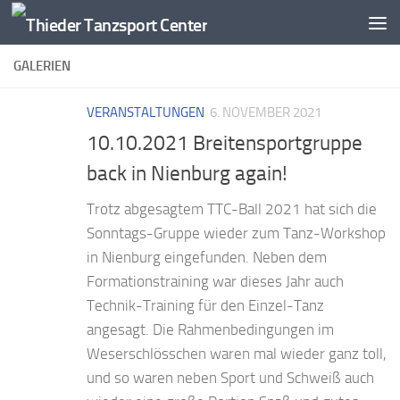
Zum Inhalt springen
GALERIEN
VERANSTALTUNGEN
6. NOVEMBER 2021
10.10.2021 Breitensportgruppe
back in Nienburg again!
Trotz abgesagtem TTC-Ball 2021 hat sich die
Sonntags-Gruppe wieder zum Tanz-Workshop
in Nienburg eingefunden. Neben dem
Formationstraining war dieses Jahr auch
Technik-Training für den Einzel-Tanz
angesagt. Die Rahmenbedingungen im
Weserschlösschen waren mal wieder ganz toll,
und so waren neben Sport und Schweiß auch